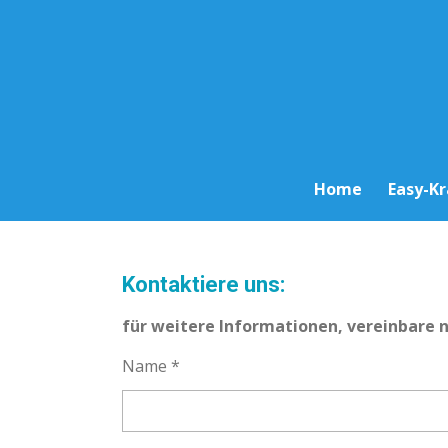
Zum
Hauptinhalt
springen
Home
Easy-K
Kontaktiere uns:
für weitere Informationen, vereinbare 
Name *