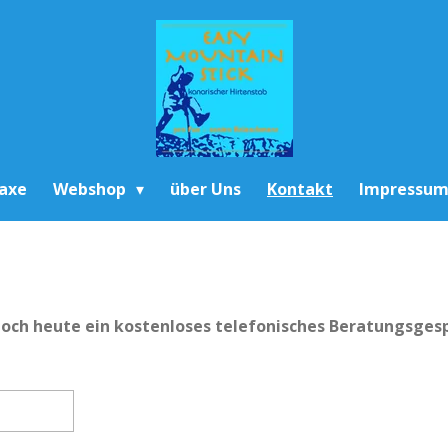
raxe
Webshop
über Uns
Kontakt
Impressu
noch heute ein kostenloses telefonisches Beratungsges