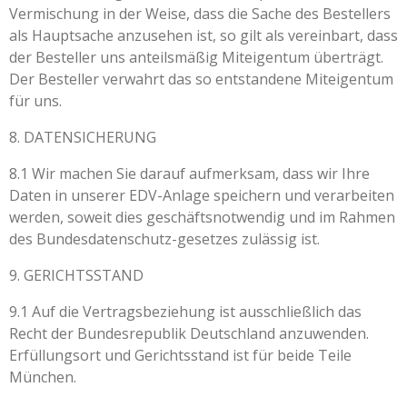
Vermischung in der Weise, dass die Sache des Bestellers
als Hauptsache anzusehen ist, so gilt als vereinbart, dass
der Besteller uns anteilsmäßig Miteigentum überträgt.
Der Besteller verwahrt das so entstandene Miteigentum
für uns.
8. DATENSICHERUNG
8.1 Wir machen Sie darauf aufmerksam, dass wir Ihre
Daten in unserer EDV-Anlage speichern und verarbeiten
werden, soweit dies geschäftsnotwendig und im Rahmen
des Bundesdatenschutz-gesetzes zulässig ist.
9. GERICHTSSTAND
9.1 Auf die Vertragsbeziehung ist ausschließlich das
Recht der Bundesrepublik Deutschland anzuwenden.
Erfüllungsort und Gerichtsstand ist für beide Teile
München.