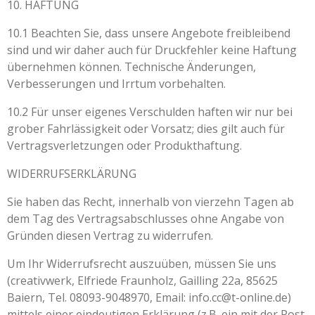
10. HAFTUNG
10.1 Beachten Sie, dass unsere Angebote freibleibend
sind und wir daher auch für Druckfehler keine Haftung
übernehmen können. Technische Änderungen,
Verbesserungen und Irrtum vorbehalten.
10.2 Für unser eigenes Verschulden haften wir nur bei
grober Fahrlässigkeit oder Vorsatz; dies gilt auch für
Vertragsverletzungen oder Produkthaftung.
WIDERRUFSERKLÄRUNG
Sie haben das Recht, innerhalb von vierzehn Tagen ab
dem Tag des Vertragsabschlusses ohne Angabe von
Gründen diesen Vertrag zu widerrufen.
Um Ihr Widerrufsrecht auszuüben, müssen Sie uns
(creativwerk, Elfriede Fraunholz, Gailling 22a, 85625
Baiern, Tel. 08093-9048970, Email: info.cc@t-online.de)
mittels einer eindeutigen Erklärung (z.B. ein mit der Post