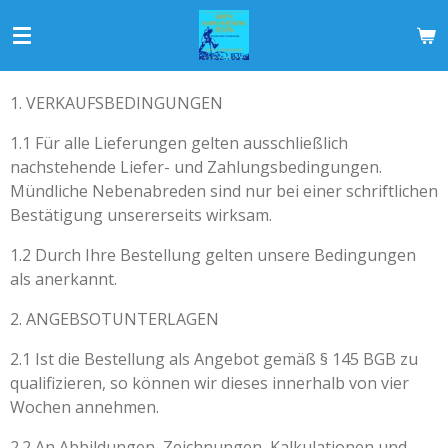
Zum
Hauptinhalt
springen
1. VERKAUFSBEDINGUNGEN
1.1 Für alle Lieferungen gelten ausschließlich
nachstehende Liefer- und Zahlungsbedingungen.
Mündliche Nebenabreden sind nur bei einer schriftlichen
Bestätigung unsererseits wirksam.
1.2 Durch Ihre Bestellung gelten unsere Bedingungen
als anerkannt.
2. ANGEBSOTUNTERLAGEN
2.1 Ist die Bestellung als Angebot gemäß § 145 BGB zu
qualifizieren, so können wir dieses innerhalb von vier
Wochen annehmen.
2.2 An Abbildungen, Zeichnungen, Kalkulationen und