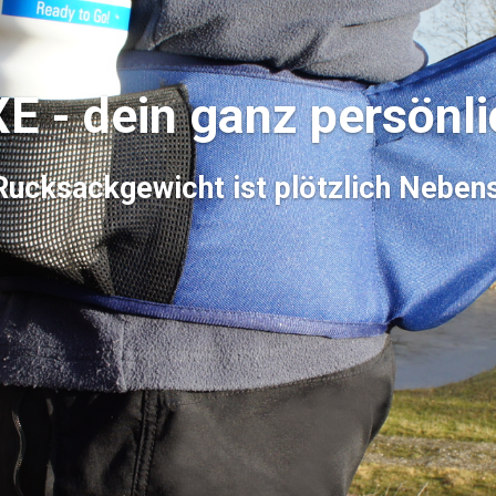
 - dein ganz persönli
Rucksackgewicht ist plötzlich Neben