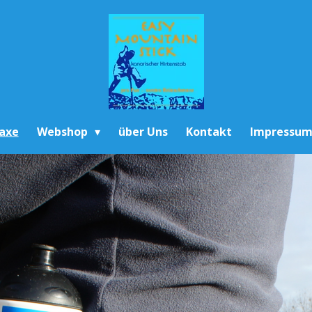
raxe
Webshop
über Uns
Kontakt
Impressu