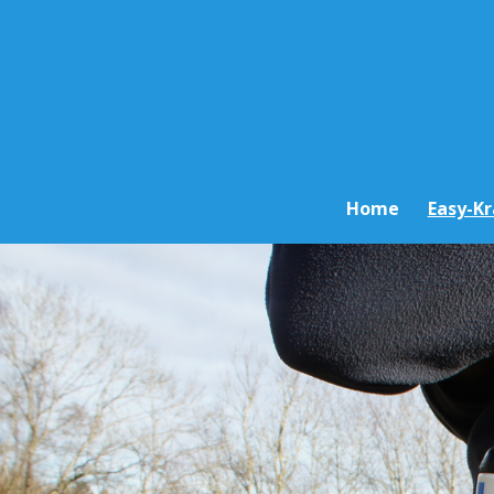
Zum
Hauptinhalt
springen
Home
Easy-K